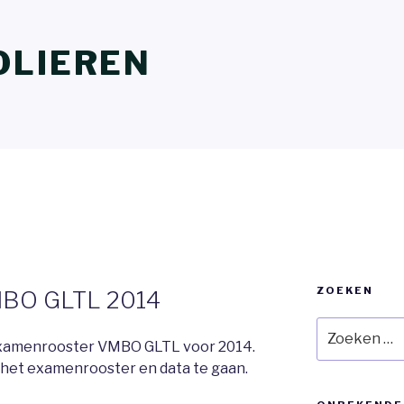
OLIEREN
ZOEKEN
MBO GLTL 2014
Zoeken
naar:
 examenrooster VMBO GLTL voor 2014.
het examenrooster en data te gaan.