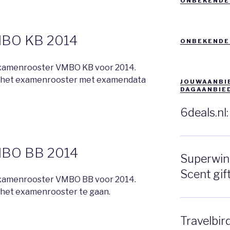
ONBEKENDE
MBO KB 2014
ONBEKENDE
 examenrooster VMBO KB voor 2014.
 het examenrooster met examendata
JOUWAANBIE
DAGAANBIE
6deals.nl
MBO BB 2014
Superwink
Scent gift
 examenrooster VMBO BB voor 2014.
het examenrooster te gaan.
Travelbir