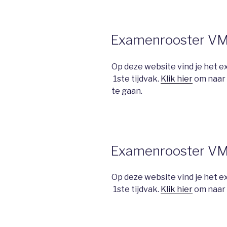
Examenrooster V
Op deze website vind je het
1ste tijdvak.
Klik hier
om naar
te gaan.
Examenrooster V
Op deze website vind je het
1ste tijdvak.
Klik hier
om naar 