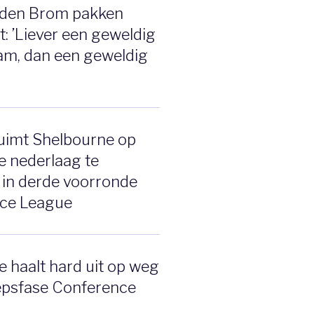
 den Brom pakken
t: ’Liever een geweldig
am, dan een geweldig
uimt Shelbourne op
e nederlaag te
 in derde voorronde
ce League
 haalt hard uit op weg
epsfase Conference