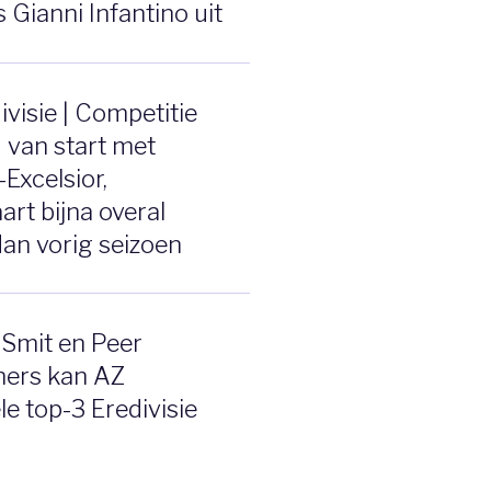
 Gianni Infantino uit
ivisie | Competitie
 van start met
Excelsior,
art bijna overal
an vorig seizoen
Smit en Peer
ers kan AZ
le top-3 Eredivisie