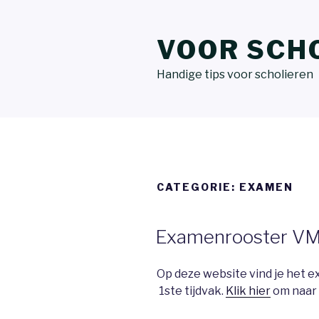
VOOR SCH
Handige tips voor scholieren
CATEGORIE:
EXAMEN
Examenrooster V
Op deze website vind je het
1ste tijdvak.
Klik hier
om naar 