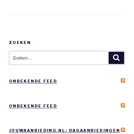
Berichtnavigatie
ZOEKEN
Zoeken
Zoeke
naar:
ONBEKENDE FEED
ONBEKENDE FEED
JOUWAANBIEDING.NL: DAGAANBIEDINGEN