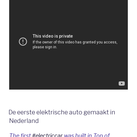
De eerste elektrische auto gemaakt in
Nederland
The first
#electriccar
was built in Top of