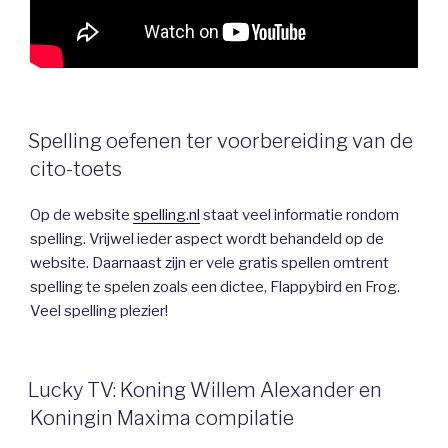
Spelling oefenen ter voorbereiding van de
cito-toets
Op de website
spelling.nl
staat
veel
informatie
rondom
spelling.
Vrijwel
ieder
aspect
wordt
behandeld
op
de
website.
Daarnaast
zijn
er
vele
gratis
spellen
omtrent
spelling
te
spelen
zoals
een
dictee,
Flappybird
en
Frog.
Veel spelling plezier!
Lucky TV: Koning Willem Alexander en
Koningin Maxima compilatie