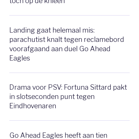
toch op de knieën
Landing gaat helemaal mis:
parachutist knalt tegen reclamebord
voorafgaand aan duel Go Ahead
Eagles
Drama voor PSV: Fortuna Sittard pakt
in slotseconden punt tegen
Eindhovenaren
Go Ahead Eagles heeft aan tien