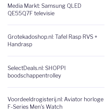
Media Markt: Samsung QLED
QE55Q7F televisie
Grotekadoshop.nl: Tafel Rasp RVS +
Handrasp
SelectDeals.nl: SHOPPI
boodschappentrolley
Voordeeldrogisterij.nl: Aviator horloge
F-Series Men's Watch