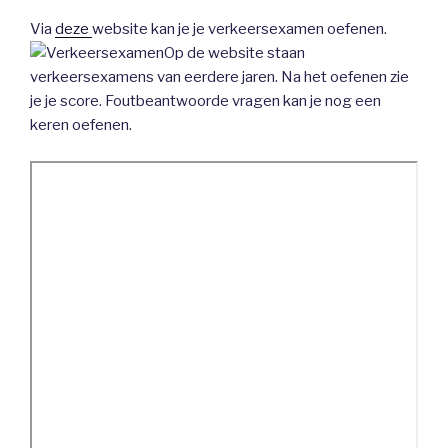
Via
deze
website kan je je verkeersexamen oefenen.
Op de website staan
verkeersexamens van eerdere jaren. Na het oefenen zie
je je score. Foutbeantwoorde vragen kan je nog een
keren oefenen.