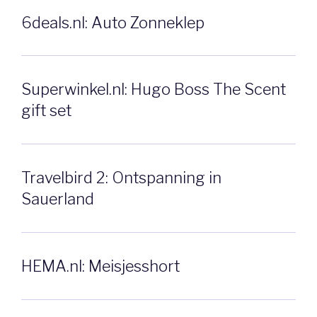
6deals.nl: Auto Zonneklep
Superwinkel.nl: Hugo Boss The Scent
gift set
Travelbird 2: Ontspanning in
Sauerland
HEMA.nl: Meisjesshort