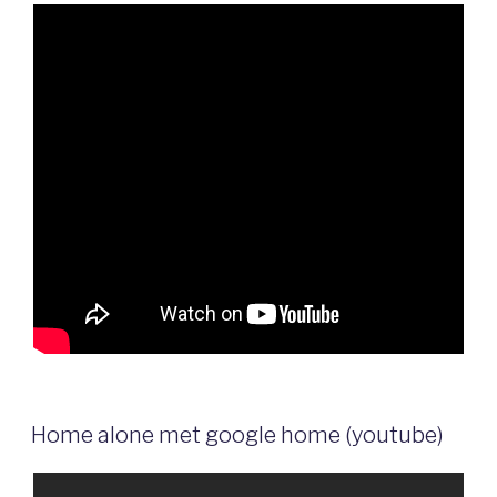
Home alone met google home (youtube)