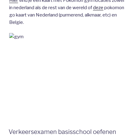
Hier
vind je een kaart met Pokomon gym locaties zowel
in nederland als de rest van de wereld of
deze
pokomon
go kaart van Nederland (purmerend, alkmaar, etc) en
Belgie.
Verkeersexamen basisschool oefenen