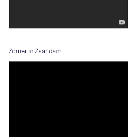
Zomer in Zaandam