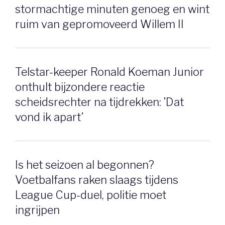
stormachtige minuten genoeg en wint
ruim van gepromoveerd Willem II
Telstar-keeper Ronald Koeman Junior
onthult bijzondere reactie
scheidsrechter na tijdrekken: ’Dat
vond ik apart’
Is het seizoen al begonnen?
Voetbalfans raken slaags tijdens
League Cup-duel, politie moet
ingrijpen