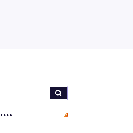
Zoeken
 FEED