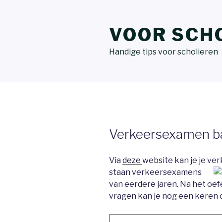
VOOR SCH
Handige tips voor scholieren
Verkeersexamen ba
Via
deze
website kan je je v
staan verkeersexamens
van eerdere jaren. Na het oef
vragen kan je nog een keren 