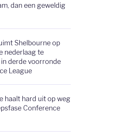
am, dan een geweldig
uimt Shelbourne op
e nederlaag te
 in derde voorronde
ce League
 haalt hard uit op weg
epsfase Conference