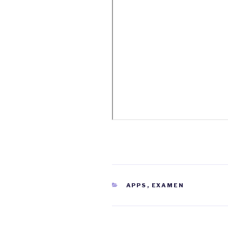
CATEGORIEËN
APPS
,
EXAMEN