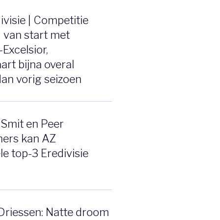
ivisie | Competitie
 van start met
Excelsior,
art bijna overal
an vorig seizoen
Smit en Peer
ers kan AZ
le top-3 Eredivisie
 Driessen: Natte droom