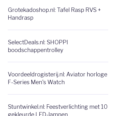
Grotekadoshop.nl: Tafel Rasp RVS +
Handrasp
SelectDeals.nl: SHOPPI
boodschappentrolley
Voordeeldrogisterij.nl: Aviator horloge
F-Series Men's Watch
Stuntwinkel.nl: Feestverlichting met 10
gekleurde LED-lampen