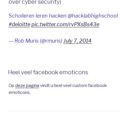
over cyber security)
Scholieren leren hacken @hacklabhighschool
#deloitte
pic.twitter.com/rvPXsBs43e
— Rob Muris (@rmuris)
July 7, 2014
Heel veel facebook emoticons
Op
deze pagina
vindt u heel veel custom facebook
emoticons.
Berichtnavigatie