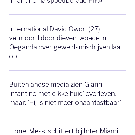
Infantino na spoedberaad FIFA
International David Owori (27)
vermoord door dieven: woede in
Oeganda over geweldsmisdrijven laait
op
Buitenlandse media zien Gianni
Infantino met ’dikke huid’ overleven,
maar: ’Hij is niet meer onaantastbaar’
Lionel Messi schittert bij Inter Miami