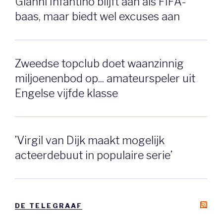
Gianni Infantino blijft aan als FIFA-
baas, maar biedt wel excuses aan
Zweedse topclub doet waanzinnig
miljoenenbod op... amateurspeler uit
Engelse vijfde klasse
’Virgil van Dijk maakt mogelijk
acteerdebuut in populaire serie’
DE TELEGRAAF