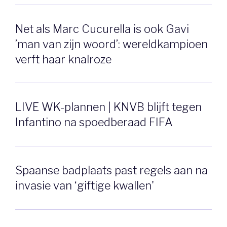
Net als Marc Cucurella is ook Gavi
’man van zijn woord’: wereldkampioen
verft haar knalroze
LIVE WK-plannen | KNVB blijft tegen
Infantino na spoedberaad FIFA
Spaanse badplaats past regels aan na
invasie van ‘giftige kwallen'