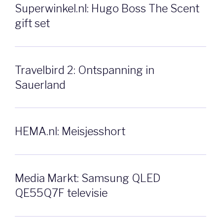
Superwinkel.nl: Hugo Boss The Scent
gift set
Travelbird 2: Ontspanning in
Sauerland
HEMA.nl: Meisjesshort
Media Markt: Samsung QLED
QE55Q7F televisie