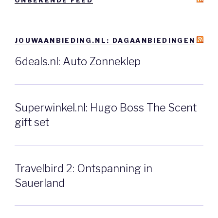
ONBEKENDE FEED
JOUWAANBIEDING.NL: DAGAANBIEDINGEN
6deals.nl: Auto Zonneklep
Superwinkel.nl: Hugo Boss The Scent
gift set
Travelbird 2: Ontspanning in
Sauerland