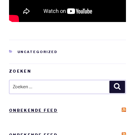
CATEGORIEËN
UNCATEGORIZED
ZOEKEN
Zoeken
Zoeke
naar:
ONBEKENDE FEED