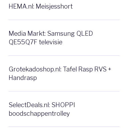
HEMA.nl: Meisjesshort
Media Markt: Samsung QLED
QE55Q7F televisie
Grotekadoshop.nl: Tafel Rasp RVS +
Handrasp
SelectDeals.nl: SHOPPI
boodschappentrolley