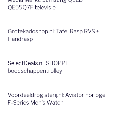
QE55Q7F televisie
Grotekadoshop.nl: Tafel Rasp RVS +
Handrasp
SelectDeals.nl: SHOPPI
boodschappentrolley
Voordeeldrogisterij.nl: Aviator horloge
F-Series Men's Watch