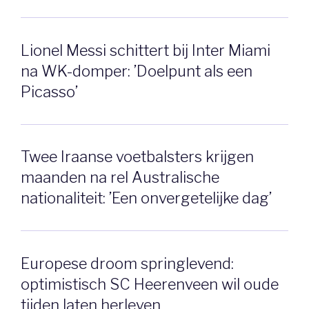
Lionel Messi schittert bij Inter Miami
na WK-domper: ’Doelpunt als een
Picasso’
Twee Iraanse voetbalsters krijgen
maanden na rel Australische
nationaliteit: ’Een onvergetelijke dag’
Europese droom springlevend:
optimistisch SC Heerenveen wil oude
tijden laten herleven