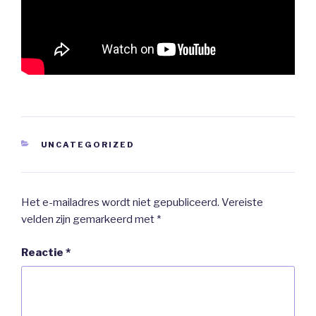
CATEGORIEËN
UNCATEGORIZED
Het e-mailadres wordt niet gepubliceerd.
Vereiste
velden zijn gemarkeerd met
*
Reactie
*