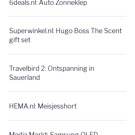
6deals.nl: Auto Zonneklep
Superwinkel.nl: Hugo Boss The Scent
gift set
Travelbird 2: Ontspanning in
Sauerland
HEMA.nl: Meisjesshort
Media Markt: Samsung QLED