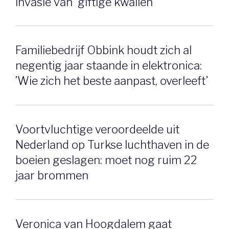
invasie van ‘giftige kwallen'
Familiebedrijf Obbink houdt zich al
negentig jaar staande in elektronica:
’Wie zich het beste aanpast, overleeft’
Voortvluchtige veroordeelde uit
Nederland op Turkse luchthaven in de
boeien geslagen: moet nog ruim 22
jaar brommen
Veronica van Hoogdalem gaat