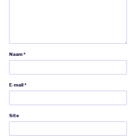
Naam
*
E-mail
*
Site