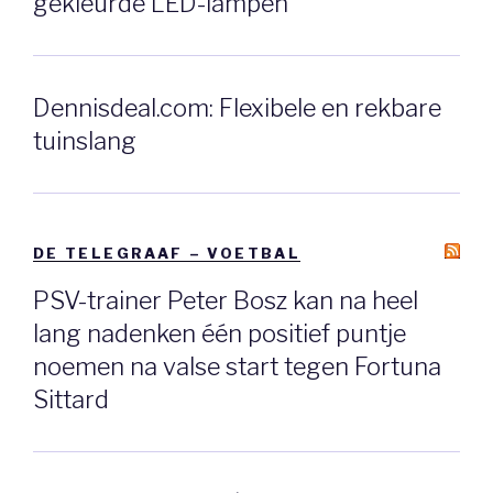
gekleurde LED-lampen
Dennisdeal.com: Flexibele en rekbare
tuinslang
DE TELEGRAAF – VOETBAL
PSV-trainer Peter Bosz kan na heel
lang nadenken één positief puntje
noemen na valse start tegen Fortuna
Sittard