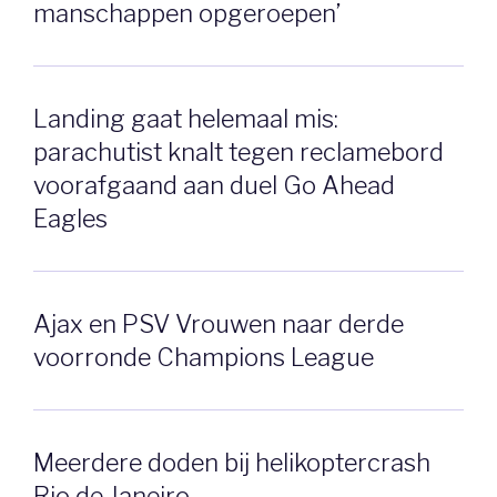
manschappen opgeroepen’
Landing gaat helemaal mis:
parachutist knalt tegen reclamebord
voorafgaand aan duel Go Ahead
Eagles
Ajax en PSV Vrouwen naar derde
voorronde Champions League
Meerdere doden bij helikoptercrash
Rio de Janeiro