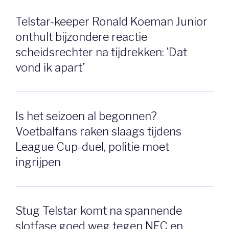
Telstar-keeper Ronald Koeman Junior
onthult bijzondere reactie
scheidsrechter na tijdrekken: ’Dat
vond ik apart’
Is het seizoen al begonnen?
Voetbalfans raken slaags tijdens
League Cup-duel, politie moet
ingrijpen
Stug Telstar komt na spannende
slotfase goed weg tegen NEC en