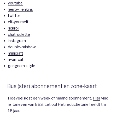
youtube
leeroy-jenkins
twitter
elf-yourself
rickroll
chatroulette
instagram
double-rainbow
minicraft
nyan-cat
gangnam-style
Bus (ster) abonnement en zone-kaart
Hoeveel kost een week of maand abonnement.
Hier
vind
je tarieven van EBS. Let op! Het reductietarief geldt tm
18 jaar.