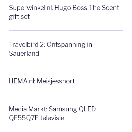
Superwinkel.nl: Hugo Boss The Scent
gift set
Travelbird 2: Ontspanning in
Sauerland
HEMA.nl: Meisjesshort
Media Markt: Samsung QLED
QE55Q7F televisie