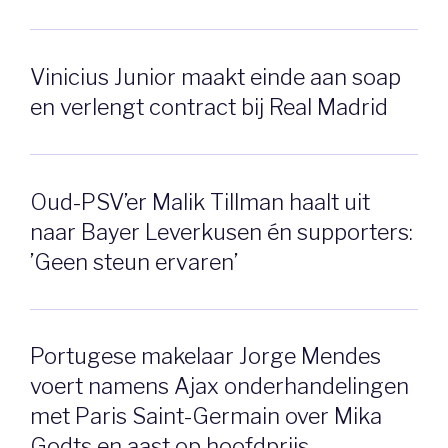
Vinicius Junior maakt einde aan soap
en verlengt contract bij Real Madrid
Oud-PSV’er Malik Tillman haalt uit
naar Bayer Leverkusen én supporters:
’Geen steun ervaren’
Portugese makelaar Jorge Mendes
voert namens Ajax onderhandelingen
met Paris Saint-Germain over Mika
Godts en aast op hoofdprijs