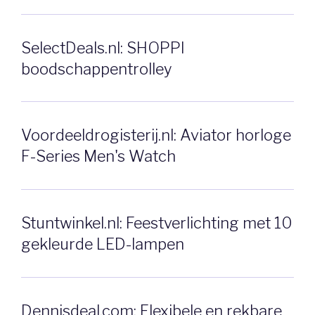
SelectDeals.nl: SHOPPI
boodschappentrolley
Voordeeldrogisterij.nl: Aviator horloge
F-Series Men's Watch
Stuntwinkel.nl: Feestverlichting met 10
gekleurde LED-lampen
Dennisdeal.com: Flexibele en rekbare