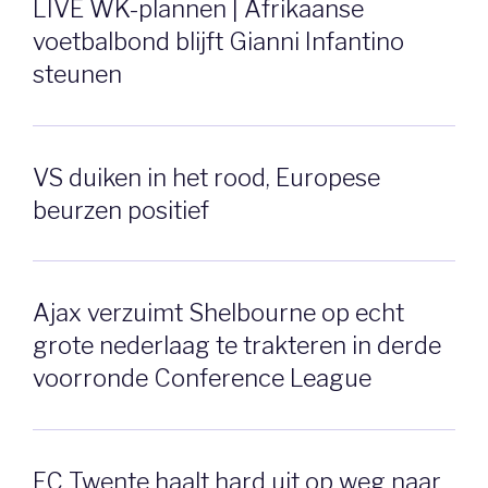
LIVE WK-plannen | Afrikaanse
voetbalbond blijft Gianni Infantino
steunen
VS duiken in het rood, Europese
beurzen positief
Ajax verzuimt Shelbourne op echt
grote nederlaag te trakteren in derde
voorronde Conference League
FC Twente haalt hard uit op weg naar