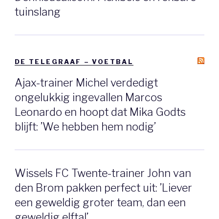
tuinslang
DE TELEGRAAF – VOETBAL
Ajax-trainer Michel verdedigt
ongelukkig ingevallen Marcos
Leonardo en hoopt dat Mika Godts
blijft: ’We hebben hem nodig’
Wissels FC Twente-trainer John van
den Brom pakken perfect uit: ’Liever
een geweldig groter team, dan een
geweldig elftal’