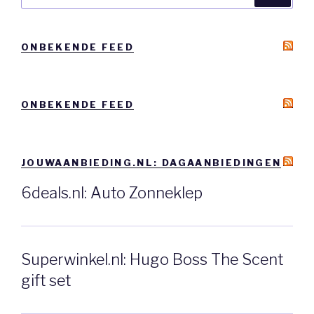
naar:
ONBEKENDE FEED
ONBEKENDE FEED
JOUWAANBIEDING.NL: DAGAANBIEDINGEN
6deals.nl: Auto Zonneklep
Superwinkel.nl: Hugo Boss The Scent
gift set