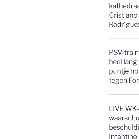
kathedraal
Cristiano
Rodrígue
PSV-train
heel lang
puntje no
tegen For
LIVE WK-
waarschu
beschuldi
Infantino