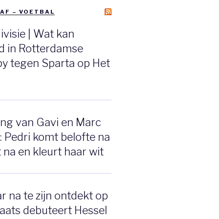
AF – VOETBAL
ivisie | Wat kan
d in Rotterdamse
y tegen Sparta op Het
ing van Gavi en Marc
: Pedri komt belofte na
na en kleurt haar wit
r na te zijn ontdekt op
aats debuteert Hessel