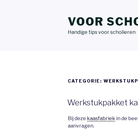
VOOR SCH
Handige tips voor scholieren
CATEGORIE:
WERKSTUKP
Werkstukpakket k
Bij deze
kaasfabriek
in de be
aanvragen.