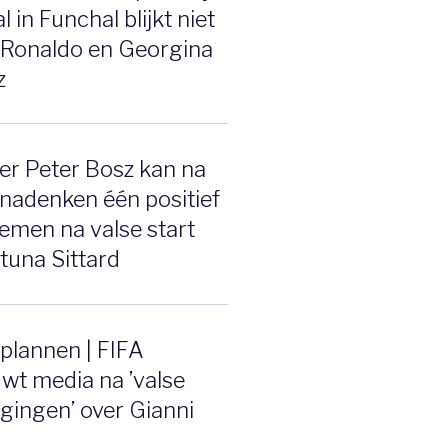
 in Funchal blijkt niet
 Ronaldo en Georgina
z
er Peter Bosz kan na
 nadenken één positief
emen na valse start
tuna Sittard
plannen | FIFA
wt media na ’valse
gingen’ over Gianni