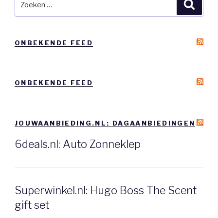
Zoeke
naar:
ONBEKENDE FEED
ONBEKENDE FEED
JOUWAANBIEDING.NL: DAGAANBIEDINGEN
6deals.nl: Auto Zonneklep
Superwinkel.nl: Hugo Boss The Scent
gift set