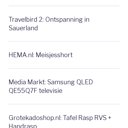
Travelbird 2: Ontspanning in
Sauerland
HEMA.nl: Meisjesshort
Media Markt: Samsung QLED
QE55Q7F televisie
Grotekadoshop.nl: Tafel Rasp RVS +
Handrasp