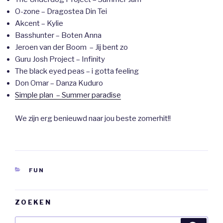
O-zone – Dragostea Din Tei
Akcent – Kylie
Basshunter – Boten Anna
Jeroen van der Boom – Jij bent zo
Guru Josh Project – Infinity
The black eyed peas – i gotta feeling
Don Omar – Danza Kuduro
Simple plan – Summer paradise
We zijn erg benieuwd naar jou beste zomerhit!!
CATEGORIEËN
FUN
ZOEKEN
Zoeken