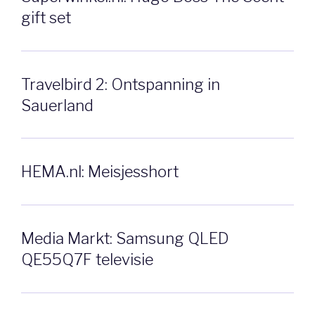
gift set
Travelbird 2: Ontspanning in
Sauerland
HEMA.nl: Meisjesshort
Media Markt: Samsung QLED
QE55Q7F televisie