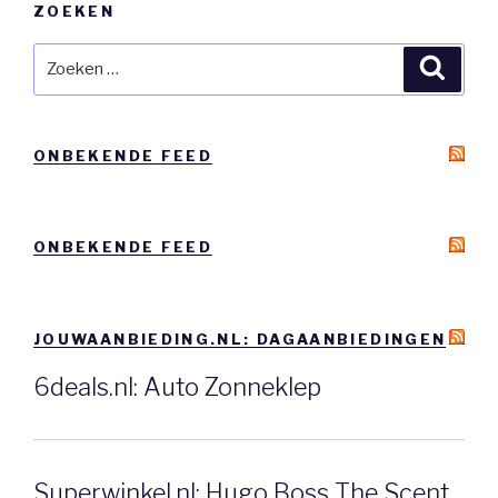
ZOEKEN
Zoeken
Zoeke
naar:
ONBEKENDE FEED
ONBEKENDE FEED
JOUWAANBIEDING.NL: DAGAANBIEDINGEN
6deals.nl: Auto Zonneklep
Superwinkel.nl: Hugo Boss The Scent