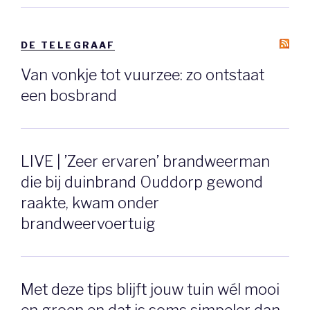
DE TELEGRAAF
Van vonkje tot vuurzee: zo ontstaat
een bosbrand
LIVE | ’Zeer ervaren’ brandweerman
die bij duinbrand Ouddorp gewond
raakte, kwam onder
brandweervoertuig
Met deze tips blijft jouw tuin wél mooi
en groen en dat is soms simpeler dan