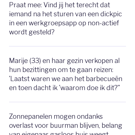
Praat mee: Vind jij het terecht dat
iemand na het sturen van een dickpic
in een werkgroepsapp op non-actief
wordt gesteld?
Marije (33) en haar gezin verkopen al
hun bezittingen om te gaan reizen:
’Laatst waren we aan het barbecueën
en toen dacht ik ’waarom doe ik dit?’’
Zonnepanelen mogen ondanks
overlast voor buurman blijven, belang
van eigenaar gasloos huis weegt