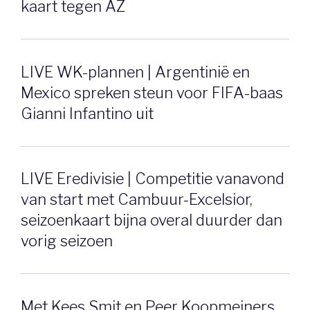
kaart tegen AZ
LIVE WK-plannen | Argentinië en
Mexico spreken steun voor FIFA-baas
Gianni Infantino uit
LIVE Eredivisie | Competitie vanavond
van start met Cambuur-Excelsior,
seizoenkaart bijna overal duurder dan
vorig seizoen
Met Kees Smit en Peer Koopmeiners