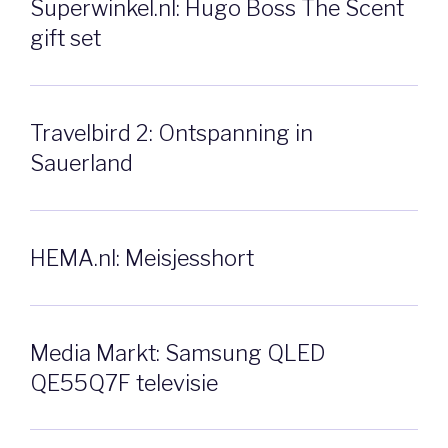
Superwinkel.nl: Hugo Boss The Scent
gift set
Travelbird 2: Ontspanning in
Sauerland
HEMA.nl: Meisjesshort
Media Markt: Samsung QLED
QE55Q7F televisie