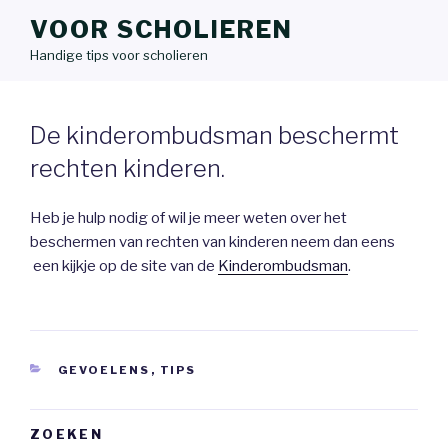
VOOR SCHOLIEREN
Handige tips voor scholieren
De kinderombudsman beschermt
rechten kinderen.
Heb je hulp nodig of wil je meer weten over het
beschermen van rechten van kinderen neem dan eens
een kijkje op de site van de
Kinderombudsman
.
CATEGORIEËN
GEVOELENS
,
TIPS
ZOEKEN