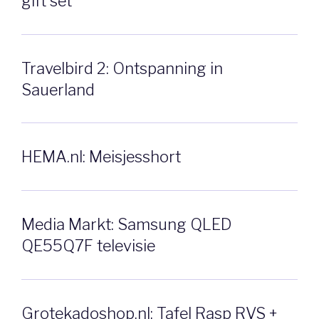
gift set
Travelbird 2: Ontspanning in
Sauerland
HEMA.nl: Meisjesshort
Media Markt: Samsung QLED
QE55Q7F televisie
Grotekadoshop.nl: Tafel Rasp RVS +