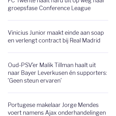
FC Twente haalt hard uit op weg naar
groepsfase Conference League
Vinicius Junior maakt einde aan soap
en verlengt contract bij Real Madrid
Oud-PSV’er Malik Tillman haalt uit
naar Bayer Leverkusen én supporters:
’Geen steun ervaren’
Portugese makelaar Jorge Mendes
voert namens Ajax onderhandelingen