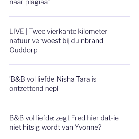
naar plagiaat
LIVE | Twee vierkante kilometer
natuur verwoest bij duinbrand
Ouddorp
’B&B vol liefde-Nisha Tara is
ontzettend nep!’
B&B vol liefde: zegt Fred hier dat-ie
niet hitsig wordt van Yvonne?