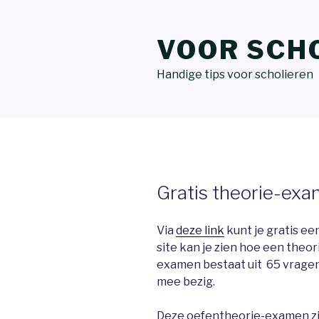
VOOR SCH
Handige tips voor scholieren
Gratis theorie-ex
Via
deze link
kunt je gratis e
site kan je zien hoe een the
examen bestaat uit 65 vragen
mee bezig.
Deze oefentheorie-examen zij