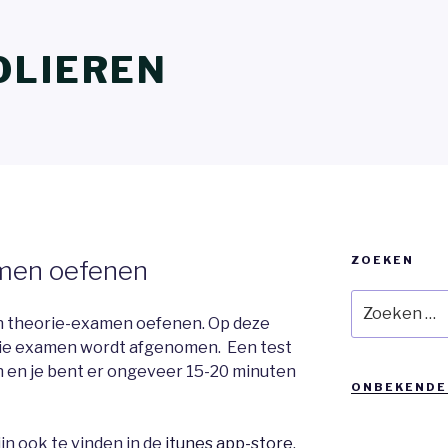
OLIEREN
ZOEKEN
amen oefenen
Zoeken
naar:
en theorie-examen oefenen. Op deze
orie examen wordt afgenomen. Een test
 en je bent er ongeveer 15-20 minuten
ONBEKENDE
n ook te vinden in de
itunes app-store.