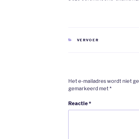
CATEGORIEËN
VERVOER
Het e-mailadres wordt niet ge
gemarkeerd met
*
Reactie
*