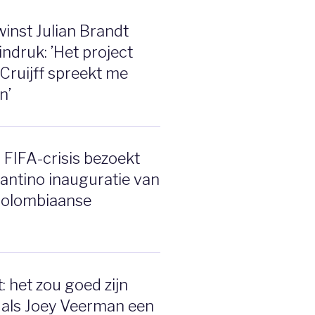
inst Julian Brandt
indruk: ’Het project
 Cruijff spreekt me
n’
 FIFA-crisis bezoekt
fantino inauguratie van
Colombiaanse
: het zou goed zijn
 als Joey Veerman een