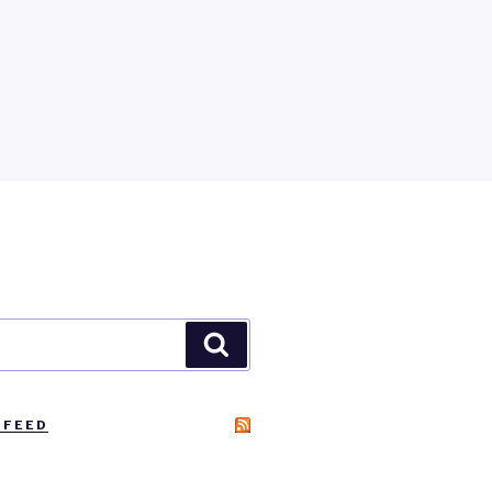
Zoeken
 FEED