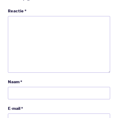
Reactie
*
Naam
*
E-mail
*