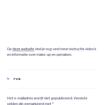
Op
deze website
vind je nog veel meer instructie video’s
en informatie over make-up en opmaken.
CATEGORIEËN
FUN
Het e-mailadres wordt niet gepubliceerd.
Vereiste
velden zijn gemarkeerd met
*