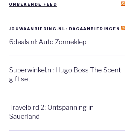
ONBEKENDE FEED
JOUWAANBIEDING.NL: DAGAANBIEDINGEN
6deals.nl: Auto Zonneklep
Superwinkel.nl: Hugo Boss The Scent
gift set
Travelbird 2: Ontspanning in
Sauerland