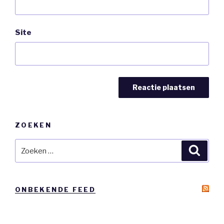
Site
ZOEKEN
Zoeken
Zoeke
naar:
ONBEKENDE FEED