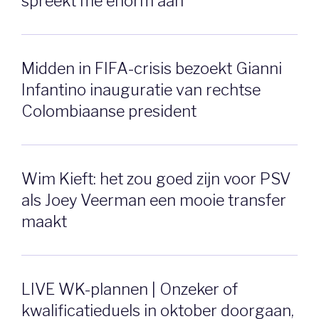
spreekt me enorm aan’
Midden in FIFA-crisis bezoekt Gianni
Infantino inauguratie van rechtse
Colombiaanse president
Wim Kieft: het zou goed zijn voor PSV
als Joey Veerman een mooie transfer
maakt
LIVE WK-plannen | Onzeker of
kwalificatieduels in oktober doorgaan,