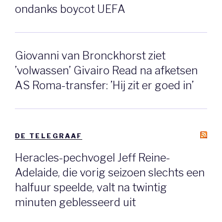
ondanks boycot UEFA
Giovanni van Bronckhorst ziet
’volwassen’ Givairo Read na afketsen
AS Roma-transfer: ’Hij zit er goed in’
DE TELEGRAAF
Heracles-pechvogel Jeff Reine-
Adelaide, die vorig seizoen slechts een
halfuur speelde, valt na twintig
minuten geblesseerd uit