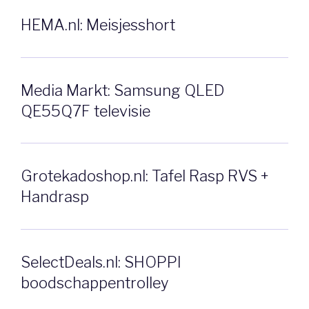
HEMA.nl: Meisjesshort
Media Markt: Samsung QLED
QE55Q7F televisie
Grotekadoshop.nl: Tafel Rasp RVS +
Handrasp
SelectDeals.nl: SHOPPI
boodschappentrolley