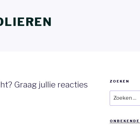
OLIEREN
ZOEKEN
cht? Graag jullie reacties
Zoeken
naar:
ONBEKENDE