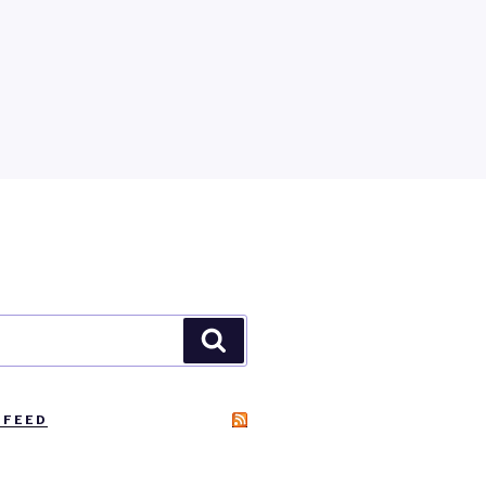
Zoeken
 FEED