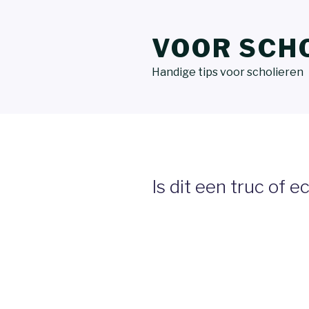
VOOR SCH
Handige tips voor scholieren
Is dit een truc of e