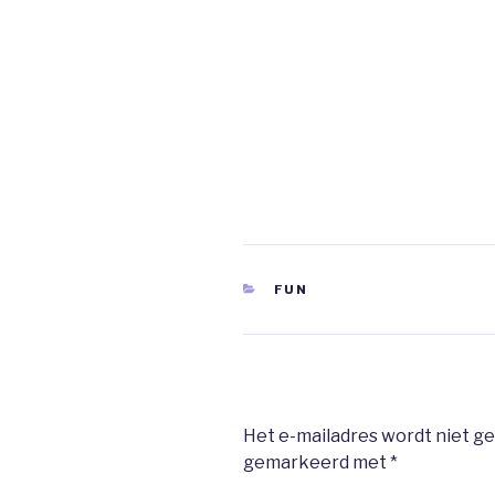
CATEGORIEËN
FUN
Het e-mailadres wordt niet ge
gemarkeerd met
*