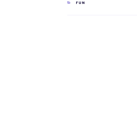
CATEGORIEËN
FUN