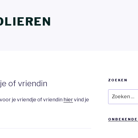
OLIEREN
ZOEKEN
je of vriendin
Zoeken
naar:
voor je vriendje of vriendin
hier
vind je
ONBEKENDE