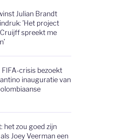
inst Julian Brandt
indruk: ’Het project
 Cruijff spreekt me
n’
 FIFA-crisis bezoekt
fantino inauguratie van
Colombiaanse
: het zou goed zijn
 als Joey Veerman een