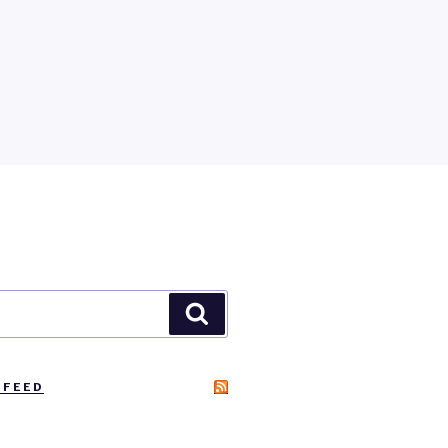
Zoeken
 FEED