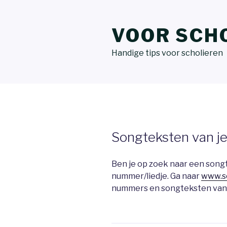
VOOR SCH
Handige tips voor scholieren
Songteksten van je 
Ben je op zoek naar een songtek
nummer/liedje. Ga naar
www.s
nummers en songteksten van j