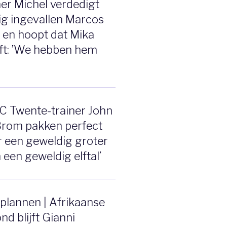
ner Michel verdedigt
g ingevallen Marcos
 en hoopt dat Mika
jft: ’We hebben hem
C Twente-trainer John
Brom pakken perfect
er een geweldig groter
 een geweldig elftal’
plannen | Afrikaanse
nd blijft Gianni