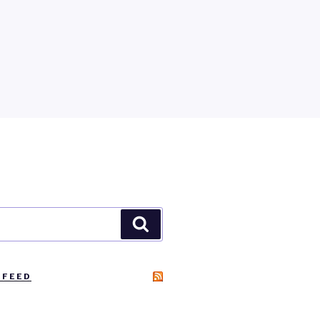
Zoeken
 FEED