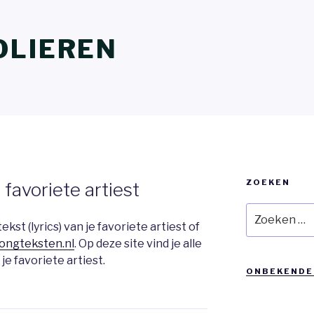
OLIEREN
ZOEKEN
favoriete artiest
Zoeken
naar:
st (lyrics) van je favoriete artiest of
ongteksten.nl
. Op deze site vind je alle
e favoriete artiest.
ONBEKENDE