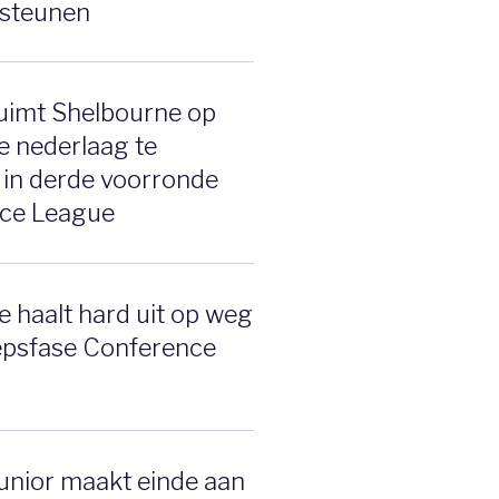
 steunen
uimt Shelbourne op
e nederlaag te
 in derde voorronde
ce League
 haalt hard uit op weg
epsfase Conference
Junior maakt einde aan