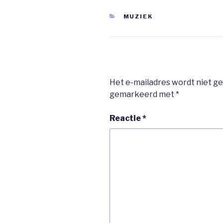
CATEGORIEËN
MUZIEK
Het e-mailadres wordt niet ge
gemarkeerd met
*
Reactie
*