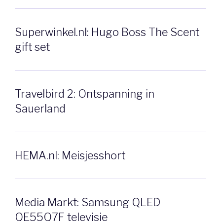
Superwinkel.nl: Hugo Boss The Scent
gift set
Travelbird 2: Ontspanning in
Sauerland
HEMA.nl: Meisjesshort
Media Markt: Samsung QLED
QE55Q7F televisie