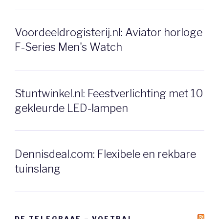
Voordeeldrogisterij.nl: Aviator horloge
F-Series Men's Watch
Stuntwinkel.nl: Feestverlichting met 10
gekleurde LED-lampen
Dennisdeal.com: Flexibele en rekbare
tuinslang
DE TELEGRAAF – VOETBAL