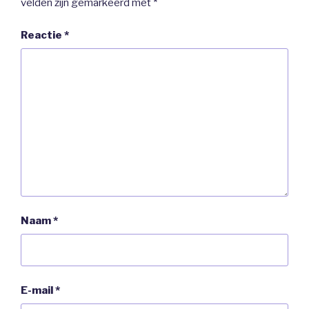
velden zijn gemarkeerd met
*
Reactie
*
Naam
*
E-mail
*