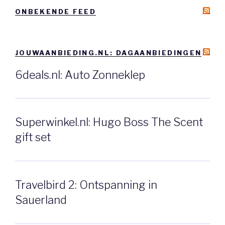
ONBEKENDE FEED
JOUWAANBIEDING.NL: DAGAANBIEDINGEN
6deals.nl: Auto Zonneklep
Superwinkel.nl: Hugo Boss The Scent
gift set
Travelbird 2: Ontspanning in
Sauerland