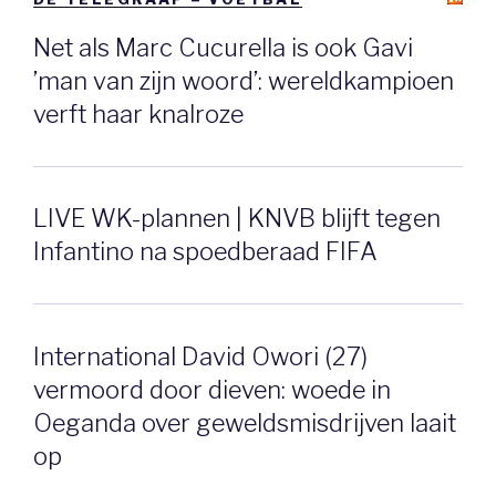
Net als Marc Cucurella is ook Gavi
’man van zijn woord’: wereldkampioen
verft haar knalroze
LIVE WK-plannen | KNVB blijft tegen
Infantino na spoedberaad FIFA
International David Owori (27)
vermoord door dieven: woede in
Oeganda over geweldsmisdrijven laait
op