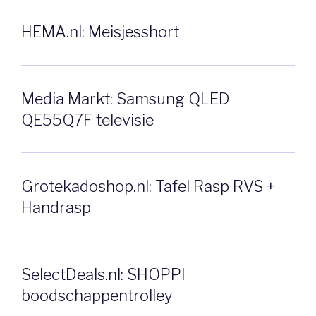
HEMA.nl: Meisjesshort
Media Markt: Samsung QLED
QE55Q7F televisie
Grotekadoshop.nl: Tafel Rasp RVS +
Handrasp
SelectDeals.nl: SHOPPI
boodschappentrolley