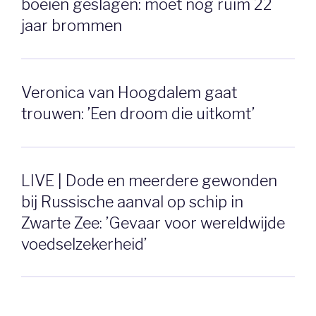
boeien geslagen: moet nog ruim 22
jaar brommen
Veronica van Hoogdalem gaat
trouwen: ’Een droom die uitkomt’
LIVE | Dode en meerdere gewonden
bij Russische aanval op schip in
Zwarte Zee: ’Gevaar voor wereldwijde
voedselzekerheid’