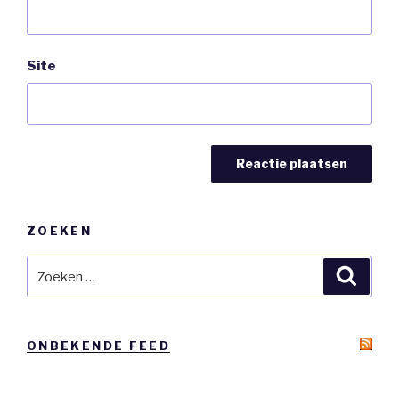
Site
ZOEKEN
Zoeken
Zoeke
naar:
ONBEKENDE FEED