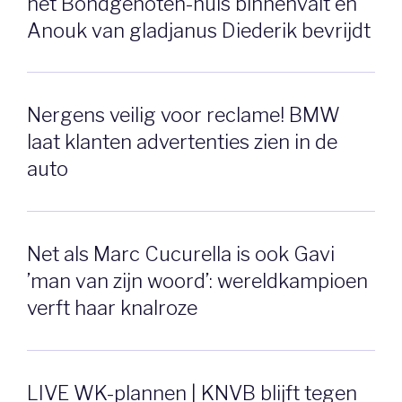
het Bondgenoten-huis binnenvalt en
Anouk van gladjanus Diederik bevrijdt
Nergens veilig voor reclame! BMW
laat klanten advertenties zien in de
auto
Net als Marc Cucurella is ook Gavi
’man van zijn woord’: wereldkampioen
verft haar knalroze
LIVE WK-plannen | KNVB blijft tegen