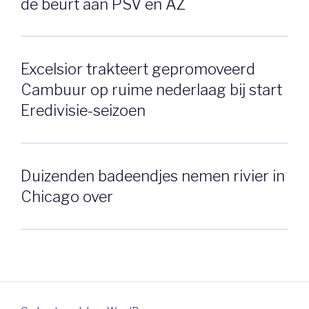
de beurt aan PSV en AZ
Excelsior trakteert gepromoveerd
Cambuur op ruime nederlaag bij start
Eredivisie-seizoen
Duizenden badeendjes nemen rivier in
Chicago over