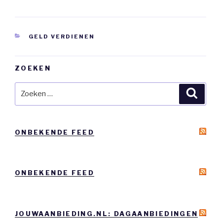
CATEGORIEËN
GELD VERDIENEN
ZOEKEN
Zoeken
Zoeke
naar:
ONBEKENDE FEED
ONBEKENDE FEED
JOUWAANBIEDING.NL: DAGAANBIEDINGEN