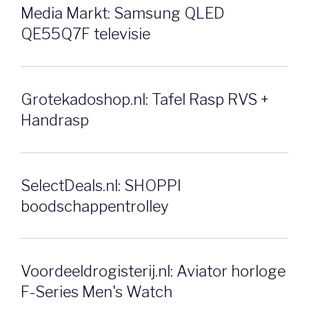
Media Markt: Samsung QLED
QE55Q7F televisie
Grotekadoshop.nl: Tafel Rasp RVS +
Handrasp
SelectDeals.nl: SHOPPI
boodschappentrolley
Voordeeldrogisterij.nl: Aviator horloge
F-Series Men's Watch