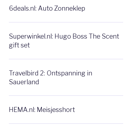
6deals.nl: Auto Zonneklep
Superwinkel.nl: Hugo Boss The Scent
gift set
Travelbird 2: Ontspanning in
Sauerland
HEMA.nl: Meisjesshort