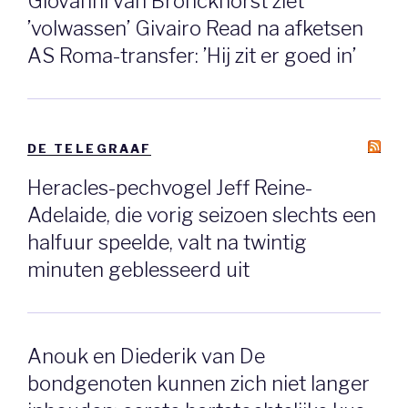
Giovanni van Bronckhorst ziet
’volwassen’ Givairo Read na afketsen
AS Roma-transfer: ’Hij zit er goed in’
DE TELEGRAAF
Heracles-pechvogel Jeff Reine-
Adelaide, die vorig seizoen slechts een
halfuur speelde, valt na twintig
minuten geblesseerd uit
Anouk en Diederik van De
bondgenoten kunnen zich niet langer