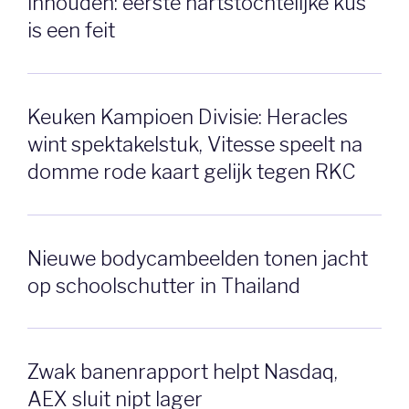
inhouden: eerste hartstochtelijke kus
is een feit
Keuken Kampioen Divisie: Heracles
wint spektakelstuk, Vitesse speelt na
domme rode kaart gelijk tegen RKC
Nieuwe bodycambeelden tonen jacht
op schoolschutter in Thailand
Zwak banenrapport helpt Nasdaq,
AEX sluit nipt lager