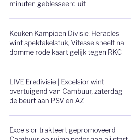
minuten geblesseerd uit
Keuken Kampioen Divisie: Heracles
wint spektakelstuk, Vitesse speelt na
domme rode kaart gelijk tegen RKC
LIVE Eredivisie | Excelsior wint
overtuigend van Cambuur, zaterdag
de beurt aan PSV en AZ
Excelsior trakteert gepromoveerd
Cambuur op ruime nederlaag bij start