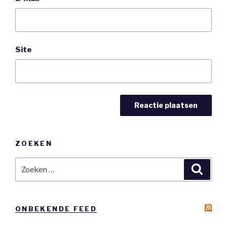
Site
ZOEKEN
Zoeken
Zoeke
naar:
ONBEKENDE FEED