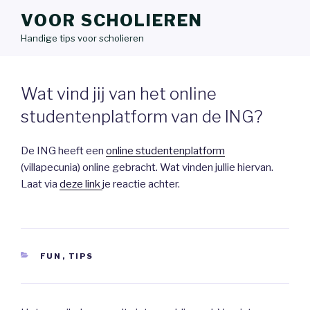
VOOR SCHOLIEREN
Handige tips voor scholieren
Wat vind jij van het online
studentenplatform van de ING?
De ING heeft een
online studentenplatform
(villapecunia) online gebracht. Wat vinden jullie hiervan.
Laat via
deze link
je reactie achter.
CATEGORIEËN
FUN
,
TIPS