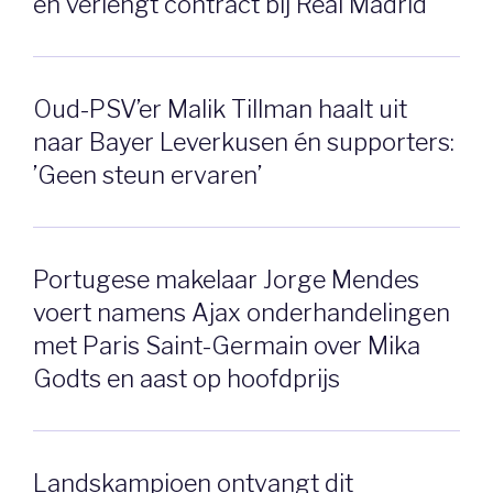
en verlengt contract bij Real Madrid
Oud-PSV’er Malik Tillman haalt uit
naar Bayer Leverkusen én supporters:
’Geen steun ervaren’
Portugese makelaar Jorge Mendes
voert namens Ajax onderhandelingen
met Paris Saint-Germain over Mika
Godts en aast op hoofdprijs
Landskampioen ontvangt dit