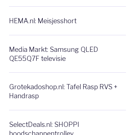
HEMA.nl: Meisjesshort
Media Markt: Samsung QLED
QE55Q7F televisie
Grotekadoshop.nl: Tafel Rasp RVS +
Handrasp
SelectDeals.nl: SHOPPI
boodschappentrolley