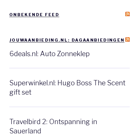
ONBEKENDE FEED
JOUWAANBIEDING.NL: DAGAANBIEDINGEN
6deals.nl: Auto Zonneklep
Superwinkel.nl: Hugo Boss The Scent
gift set
Travelbird 2: Ontspanning in
Sauerland