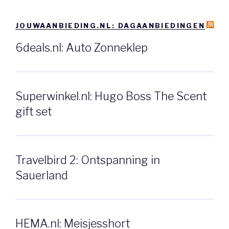
JOUWAANBIEDING.NL: DAGAANBIEDINGEN
6deals.nl: Auto Zonneklep
Superwinkel.nl: Hugo Boss The Scent
gift set
Travelbird 2: Ontspanning in
Sauerland
HEMA.nl: Meisjesshort