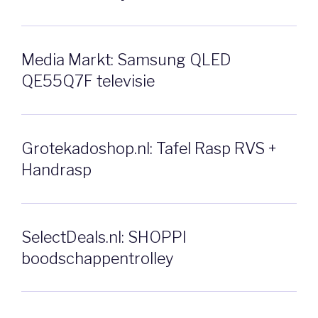
Media Markt: Samsung QLED
QE55Q7F televisie
Grotekadoshop.nl: Tafel Rasp RVS +
Handrasp
SelectDeals.nl: SHOPPI
boodschappentrolley