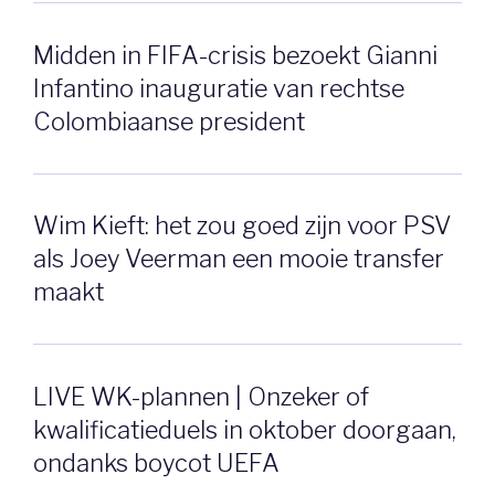
Midden in FIFA-crisis bezoekt Gianni
Infantino inauguratie van rechtse
Colombiaanse president
Wim Kieft: het zou goed zijn voor PSV
als Joey Veerman een mooie transfer
maakt
LIVE WK-plannen | Onzeker of
kwalificatieduels in oktober doorgaan,
ondanks boycot UEFA