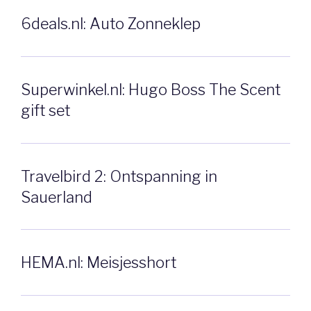
6deals.nl: Auto Zonneklep
Superwinkel.nl: Hugo Boss The Scent
gift set
Travelbird 2: Ontspanning in
Sauerland
HEMA.nl: Meisjesshort