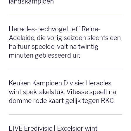
landskampioen
Heracles-pechvogel Jeff Reine-
Adelaide, die vorig seizoen slechts een
halfuur speelde, valt na twintig
minuten geblesseerd uit
Keuken Kampioen Divisie: Heracles
wint spektakelstuk, Vitesse speelt na
domme rode kaart gelijk tegen RKC
LIVE Eredivisie | Excelsior wint