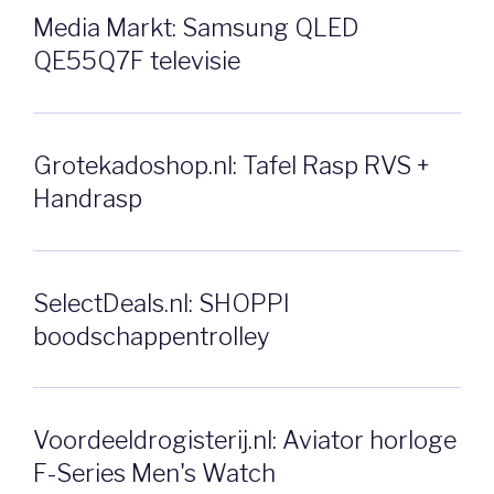
Media Markt: Samsung QLED
QE55Q7F televisie
Grotekadoshop.nl: Tafel Rasp RVS +
Handrasp
SelectDeals.nl: SHOPPI
boodschappentrolley
Voordeeldrogisterij.nl: Aviator horloge
F-Series Men's Watch