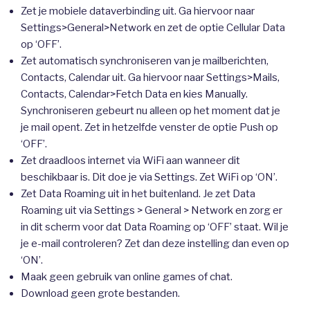
Zet je mobiele dataverbinding uit. Ga hiervoor naar
Settings>General>Network en zet de optie Cellular Data
op ‘OFF’.
Zet automatisch synchroniseren van je mailberichten,
Contacts, Calendar uit. Ga hiervoor naar Settings>Mails,
Contacts, Calendar>Fetch Data en kies Manually.
Synchroniseren gebeurt nu alleen op het moment dat je
je mail opent. Zet in hetzelfde venster de optie Push op
‘OFF’.
Zet draadloos internet via WiFi aan wanneer dit
beschikbaar is. Dit doe je via Settings. Zet WiFi op ‘ON’.
Zet Data Roaming uit in het buitenland. Je zet Data
Roaming uit via Settings > General > Network en zorg er
in dit scherm voor dat Data Roaming op ‘OFF’ staat. Wil je
je e-mail controleren? Zet dan deze instelling dan even op
‘ON’.
Maak geen gebruik van online games of chat.
Download geen grote bestanden.