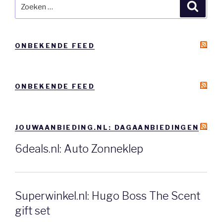
Zoeken
Zoeke
naar:
ONBEKENDE FEED
ONBEKENDE FEED
JOUWAANBIEDING.NL: DAGAANBIEDINGEN
6deals.nl: Auto Zonneklep
Superwinkel.nl: Hugo Boss The Scent
gift set