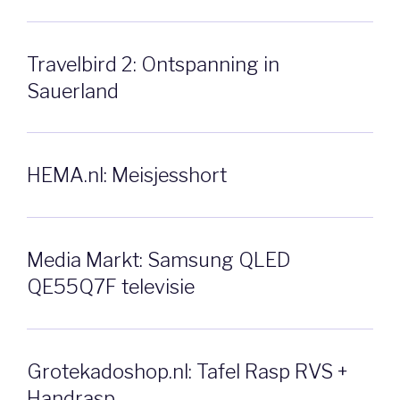
Travelbird 2: Ontspanning in
Sauerland
HEMA.nl: Meisjesshort
Media Markt: Samsung QLED
QE55Q7F televisie
Grotekadoshop.nl: Tafel Rasp RVS +
Handrasp