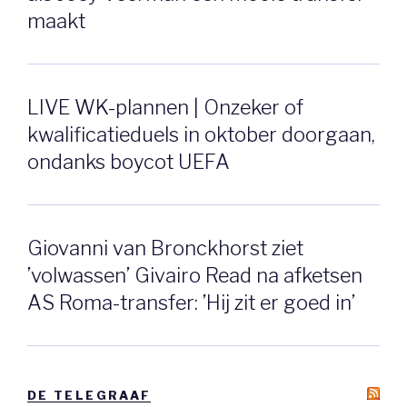
maakt
LIVE WK-plannen | Onzeker of
kwalificatieduels in oktober doorgaan,
ondanks boycot UEFA
Giovanni van Bronckhorst ziet
’volwassen’ Givairo Read na afketsen
AS Roma-transfer: ’Hij zit er goed in’
DE TELEGRAAF