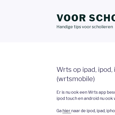
VOOR SCH
Handige tips voor scholieren
Wrts op ipad, ipod,
(wrtsmobile)
Er is nu ook een Wrts app besc
ipod touch en android nu ook 
Ga
hier
naar de ipod, ipad, iph