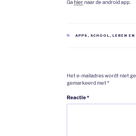
Ga
hier
naar de android app.
CATEGORIEËN
APPS
,
SCHOOL, LEREN E
Het e-mailadres wordt niet ge
gemarkeerd met
*
Reactie
*