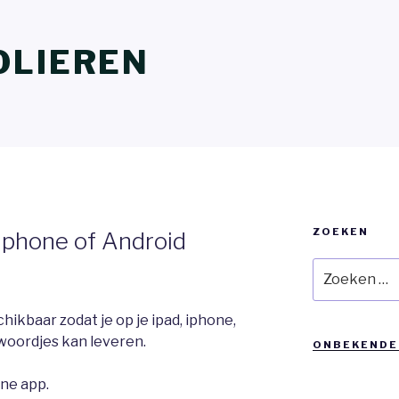
OLIEREN
ZOEKEN
 iphone of Android
Zoeken
naar:
hikbaar zodat je op je ipad, iphone,
woordjes kan leveren.
ONBEKENDE
one app.