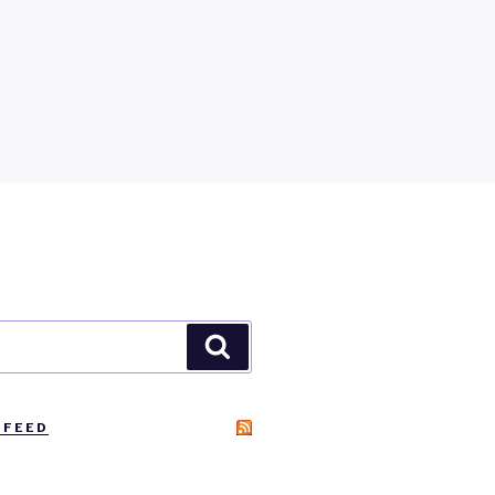
Zoeken
 FEED