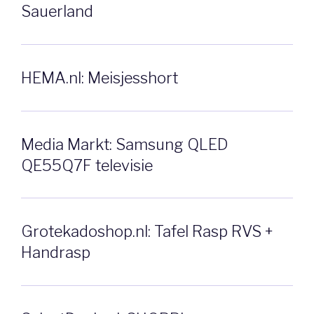
Sauerland
HEMA.nl: Meisjesshort
Media Markt: Samsung QLED
QE55Q7F televisie
Grotekadoshop.nl: Tafel Rasp RVS +
Handrasp