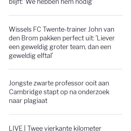
blijft: ’We hebben hem nodig’
Wissels FC Twente-trainer John van
den Brom pakken perfect uit: ’Liever
een geweldig groter team, dan een
geweldig elftal’
Jongste zwarte professor ooit aan
Cambridge stapt op na onderzoek
naar plagiaat
LIVE | Twee vierkante kilometer