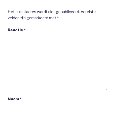
Het e-mailadres wordt niet gepubliceerd.
Vereiste
velden zijn gemarkeerd met
*
Reactie
*
Naam
*