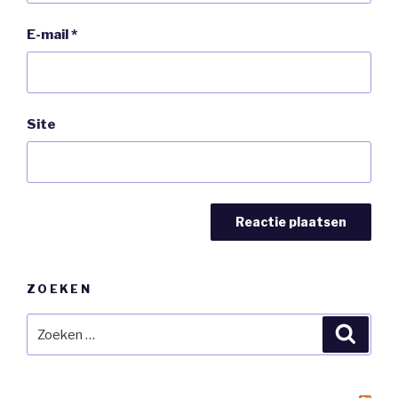
E-mail
*
Site
ZOEKEN
Zoeken
Zoeke
naar: