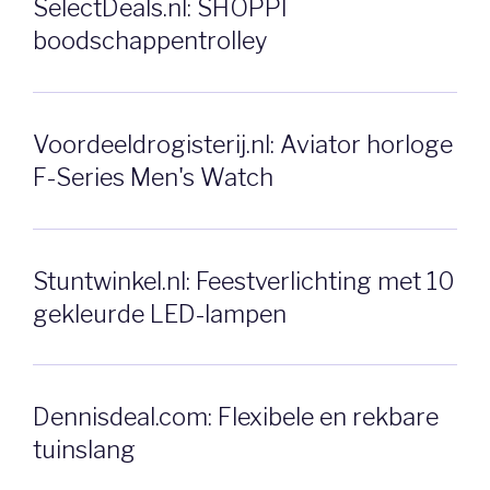
SelectDeals.nl: SHOPPI
boodschappentrolley
Voordeeldrogisterij.nl: Aviator horloge
F-Series Men's Watch
Stuntwinkel.nl: Feestverlichting met 10
gekleurde LED-lampen
Dennisdeal.com: Flexibele en rekbare
tuinslang